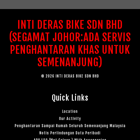
INTI DERAS BIKE SDN BHD
(SEGAMAT JOHOR:ADA SERVIS
PENGHANTARAN KHAS UNTUK
SEMENANJUNG)
© 2026 INTI DERAS BIKE SDN BHD
Quick Links
Location
Our Activity
Penghantaran Sampai Rumah Seluruh Semenanjung Malaysia
Notis Perlindungan Data Peribadi