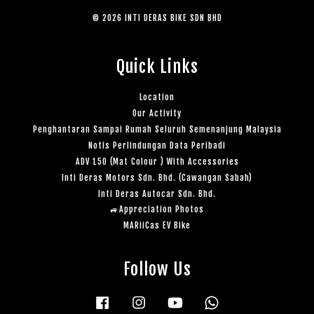
© 2026 INTI DERAS BIKE SDN BHD
Quick Links
Location
Our Activity
Penghantaran Sampai Rumah Seluruh Semenanjung Malaysia
Notis Perlindungan Data Peribadi
ADV 150 (Mat Colour ) With Accessories
Inti Deras Motors Sdn. Bhd. (Cawangan Sabah)
Inti Deras Autocar Sdn. Bhd.
🚙Appreciation Photos
MARiiCas EV Bike
Follow Us
Facebook
Instagram
YouTube
Whatsapp