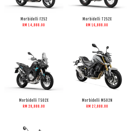
Morbidelli F252
Morbidelli T252X
RM 14,888.00
RM 16,888.00
Morbidelli T502X
Morbidelli M502N
RM 28,888.00
RM 27,888.00