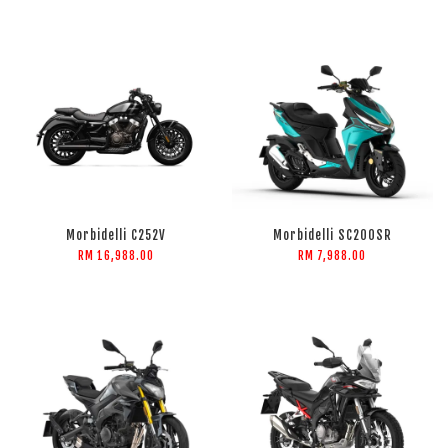
Morbidelli C252V
Morbidelli SC200SR
RM 16,988.00
RM 7,988.00