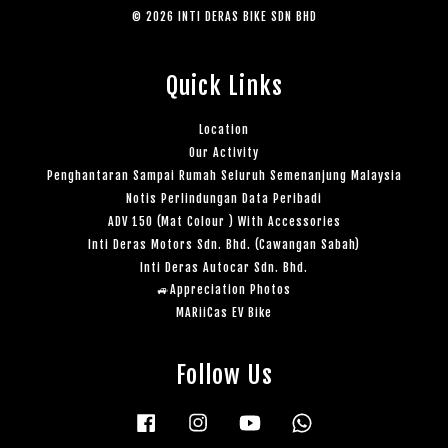
© 2026 INTI DERAS BIKE SDN BHD
Quick Links
Location
Our Activity
Penghantaran Sampai Rumah Seluruh Semenanjung Malaysia
Notis Perlindungan Data Peribadi
ADV 150 (Mat Colour ) With Accessories
Inti Deras Motors Sdn. Bhd. (Cawangan Sabah)
Inti Deras Autocar Sdn. Bhd.
🚙Appreciation Photos
MARiiCas EV Bike
Follow Us
Facebook
Instagram
YouTube
Whatsapp