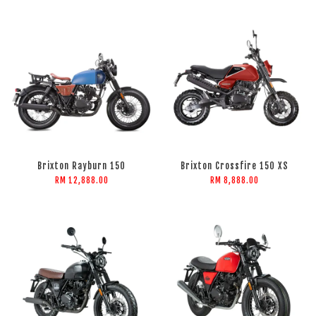
Brixton Rayburn 150
Brixton Crossfire 150 XS
RM 12,888.00
RM 8,888.00