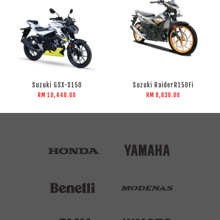
Suzuki GSX-S150
Suzuki RaiderR150Fi
RM 10,448.00
RM 8,838.00