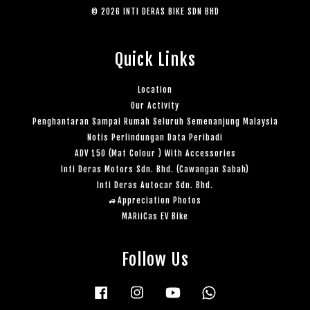
© 2026 INTI DERAS BIKE SDN BHD
Quick Links
Location
Our Activity
Penghantaran Sampai Rumah Seluruh Semenanjung Malaysia
Notis Perlindungan Data Peribadi
ADV 150 (Mat Colour ) With Accessories
Inti Deras Motors Sdn. Bhd. (Cawangan Sabah)
Inti Deras Autocar Sdn. Bhd.
🚙Appreciation Photos
MARiiCas EV Bike
Follow Us
Facebook
Instagram
YouTube
Whatsapp