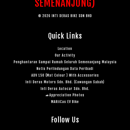
SEMENANJUNG)
© 2026 INTI DERAS BIKE SDN BHD
Quick Links
Location
Our Activity
Penghantaran Sampai Rumah Seluruh Semenanjung Malaysia
Notis Perlindungan Data Peribadi
ADV 150 (Mat Colour ) With Accessories
Inti Deras Motors Sdn. Bhd. (Cawangan Sabah)
Inti Deras Autocar Sdn. Bhd.
🚙Appreciation Photos
MARiiCas EV Bike
Follow Us