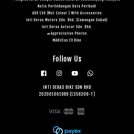
Notis Perlindungan Data Peribadi
ADV 150 (Mat Colour ) With Accessories
Inti Deras Motors Sdn. Bhd. (Cawangan Sabah)
Inti Deras Autocar Sdn. Bhd.
🚙Appreciation Photos
MARiiCas EV Bike
Follow Us
Facebook
Instagram
YouTube
Whatsapp
INTI DERAS BIKE SDN BHD
202001001989 (1358308-T)
Visa
Master
American
Express