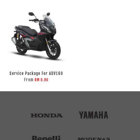
Service Package For ADV160
From
RM 0.90