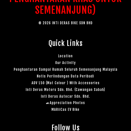
SEMENANJUNG)
© 2026 INTI DERAS BIKE SDN BHD
Quick Links
Location
Our Activity
Penghantaran Sampai Rumah Seluruh Semenanjung Malaysia
Notis Perlindungan Data Peribadi
ADV 150 (Mat Colour ) With Accessories
Inti Deras Motors Sdn. Bhd. (Cawangan Sabah)
Inti Deras Autocar Sdn. Bhd.
🚙Appreciation Photos
MARiiCas EV Bike
Follow Us