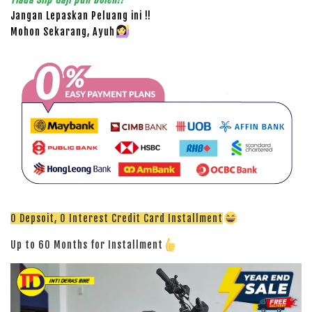
Jangan Lepaskan Peluang ini !!
Mohon Sekarang, Ayuh
0 Depsoit, 0 Interest Credit Card Installment
Up to 60 Months for Installment