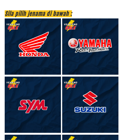
Sila pilih jenama di bawah :