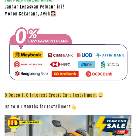
Jangan Lepaskan Peluang ini !!
Mohon Sekarang, Ayuh
0 Depsoit, 0 Interest Credit Card Installment
Up to 60 Months for Installment