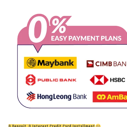
0 Depsoit, 0 Interest Credit Card Installment