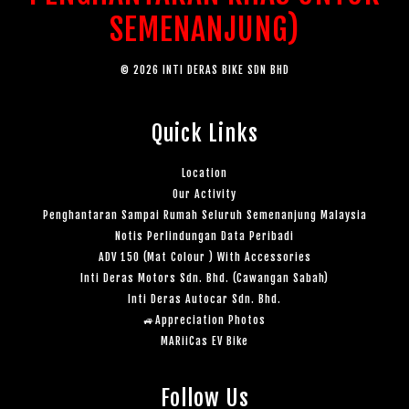
SEMENANJUNG)
© 2026 INTI DERAS BIKE SDN BHD
Quick Links
Location
Our Activity
Penghantaran Sampai Rumah Seluruh Semenanjung Malaysia
Notis Perlindungan Data Peribadi
ADV 150 (Mat Colour ) With Accessories
Inti Deras Motors Sdn. Bhd. (Cawangan Sabah)
Inti Deras Autocar Sdn. Bhd.
🚙Appreciation Photos
MARiiCas EV Bike
Follow Us