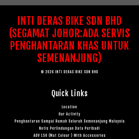
INTI DERAS BIKE SDN BHD
(SEGAMAT JOHOR:ADA SERVIS
PENGHANTARAN KHAS UNTUK
SEMENANJUNG)
© 2026 INTI DERAS BIKE SDN BHD
Quick Links
Location
Our Activity
Penghantaran Sampai Rumah Seluruh Semenanjung Malaysia
Notis Perlindungan Data Peribadi
ADV 150 (Mat Colour ) With Accessories