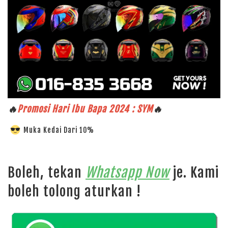
🔥
Promosi Hari Ibu Bapa 2024 : SYM
🔥
Muka Kedai Dari 10%
Boleh, tekan
Whatsapp Now
je. Kami
boleh tolong aturkan !