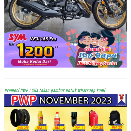
Promosi PWP : Sila tekan gambar untuk whatsapp kami