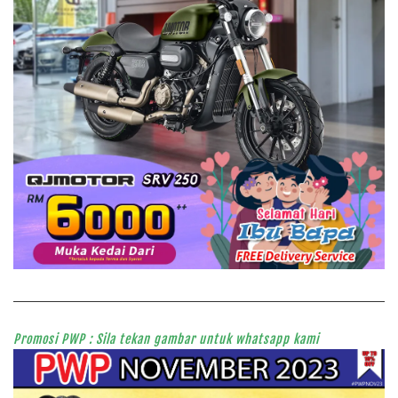
Promosi PWP : Sila tekan gambar untuk whatsapp kami