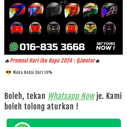
🔥
Promosi Hari Ibu Bapa 2024 : QJmotor
🔥
Muka Kedai Dari 10%
Boleh, tekan
Whatsapp Now
je. Kami
boleh tolong aturkan !