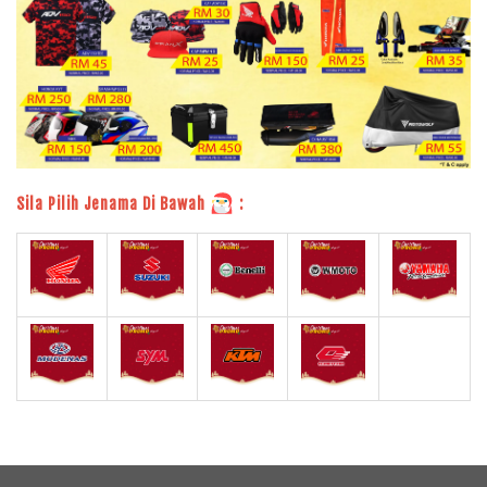
Sila Pilih Jenama Di Bawah
: