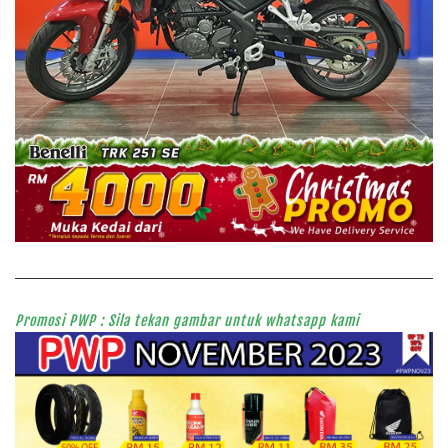
Promosi PWP : Sila tekan gambar untuk whatsapp kami