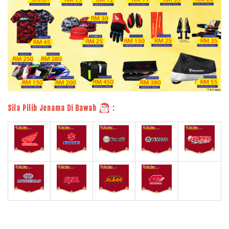
Sila Pilih Jenama Di Bawah
: