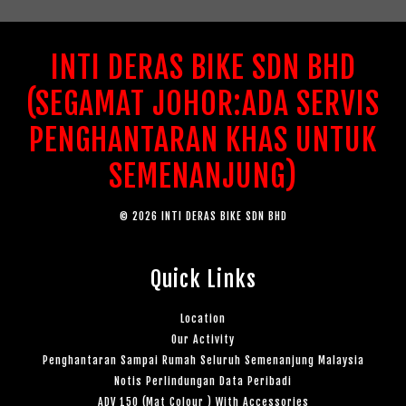
INTI DERAS BIKE SDN BHD
(SEGAMAT JOHOR:ADA SERVIS
PENGHANTARAN KHAS UNTUK
SEMENANJUNG)
© 2026 INTI DERAS BIKE SDN BHD
Quick Links
Location
Our Activity
Penghantaran Sampai Rumah Seluruh Semenanjung Malaysia
Notis Perlindungan Data Peribadi
ADV 150 (Mat Colour ) With Accessories