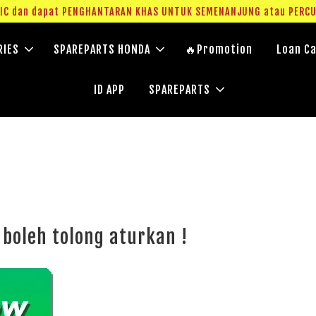
g IC dan dapat PENGHANTARAN KHAS UNTUK SEMENANJUNG atau PERC
RIES
SPAREPARTS HONDA
🔥Promotion
Loan Ca
ID APP
SPAREPARTS
 boleh tolong aturkan !