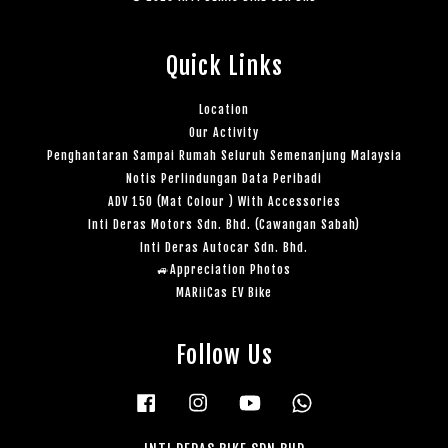
Quick Links
Location
Our Activity
Penghantaran Sampai Rumah Seluruh Semenanjung Malaysia
Notis Perlindungan Data Peribadi
ADV 150 (Mat Colour ) With Accessories
Inti Deras Motors Sdn. Bhd. (Cawangan Sabah)
Inti Deras Autocar Sdn. Bhd.
🚙Appreciation Photos
MARiiCas EV Bike
Follow Us
Facebook
Instagram
YouTube
Whatsapp