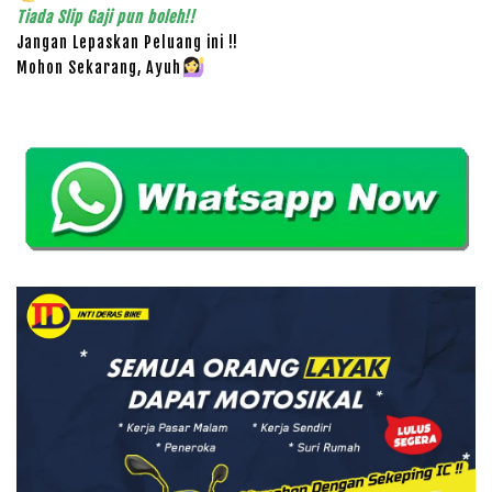
Tiada Slip Gaji pun boleh!!
Jangan Lepaskan Peluang ini !!
Mohon Sekarang, Ayuh