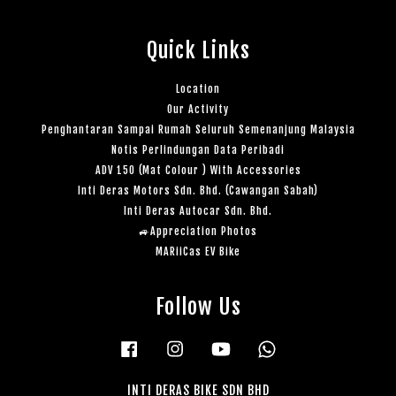
Quick Links
Location
Our Activity
Penghantaran Sampai Rumah Seluruh Semenanjung Malaysia
Notis Perlindungan Data Peribadi
ADV 150 (Mat Colour ) With Accessories
Inti Deras Motors Sdn. Bhd. (Cawangan Sabah)
Inti Deras Autocar Sdn. Bhd.
🚙Appreciation Photos
MARiiCas EV Bike
Follow Us
Facebook
Instagram
YouTube
Whatsapp
INTI DERAS BIKE SDN BHD