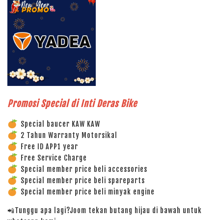
Promosi Special di Inti Deras Bike
Special baucer KAW KAW
2 Tahun Warranty Motorsikal
Free ID APP1 year
Free Service Charge
Special member price beli accessories
Special member price beli spareparts
Special member price beli minyak engine
📲Tunggu apa lagi?Joom tekan butang hijau di bawah untuk