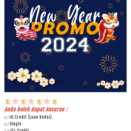
Anda boleh dapat Ansuran :
👉ID Credit (Loan Kedai)
👉Single
👉JCL Credit