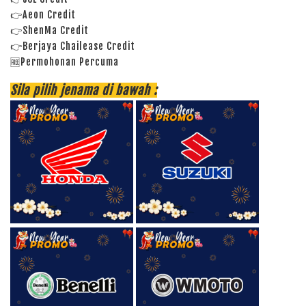
👉Aeon Credit
👉ShenMa Credit
👉Berjaya Chailease Credit
🆓Permohonan Percuma
Sila pilih jenama di bawah :