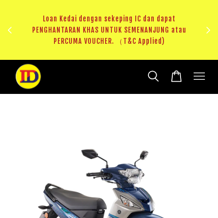
au
RM20 Voucher Khas untuk sparepart atau accessories