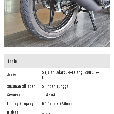
Engin
Sejulan Udara, 4-Lejang, SOHC, 2-
Jenis
Injap
Susunan Silinder
Silinder Tunggal
Sesaran
114cm3
Lubang X Lejang
50.0mm x 57.9mm
Nisbah