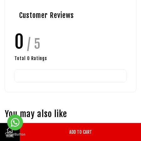
Customer Reviews
0
/ 5
Total
0
Ratings
You may also like
ADD TO CART
HOME