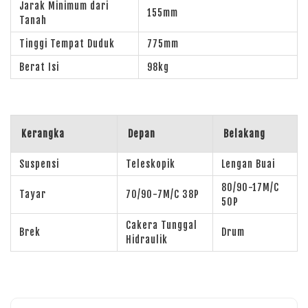
Jarak Minimum dari
155mm
Tanah
Tinggi Tempat Duduk
775mm
Berat Isi
98kg
Kerangka
Depan
Belakang
Suspensi
Teleskopik
Lengan Buai
80/90-17M/C
Tayar
70/90-7M/C 38P
50P
Cakera Tunggal
Brek
Drum
Hidraulik