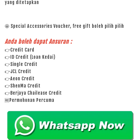
yang ditetapkan
🤩 Special Accessories Voucher, free gift boleh pilih pilih
Anda boleh dapat Ansuran :
👉Credit Card
👉ID Credit (Loan Kedai)
👉Single Credit
👉JCL Credit
👉Aeon Credit
👉ShenMa Credit
👉Berjaya Chailease Credit
🆓Permohonan Percuma