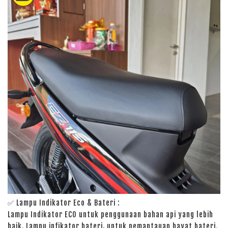
✅ Lampu Indikator Eco & Bateri :
Lampu Indikator ECO untuk penggunaan bahan api yang lebih
baik.
Lampu infikator bateri, untuk pemantauan hayat bateri.