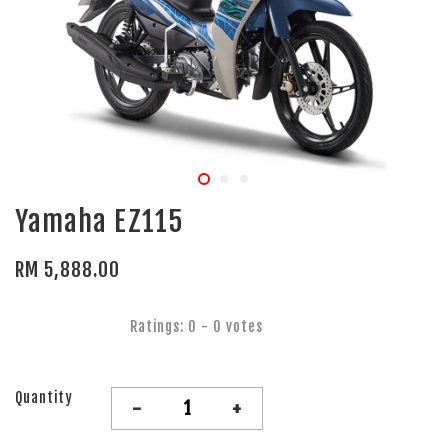
Yamaha EZ115
RM 5,888.00
Ratings:
0
-
0
votes
Quantity
-
+