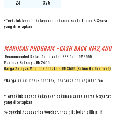
24
325
*Tertaluk kepada kelayakan dokumen serta Terma & Syarat
yang ditetapkan.
MARIICAS PROGRAM -CASH BACK RM2,400
Recommended Retail Price Yadea E8S Pro : RM5999
Mariicas Subsidy : RM2400
Harga Selepas Mariicas Rebate = RM3599 (Belum On the road)
*Harga belum masuk roadtax, insurance dan register fee
*Tertakluk kepada kelayakan dokumen serta Terma & Syarat
yang ditetapkan
🤩 Special Accessories Voucher, free gift boleh pilih pilih