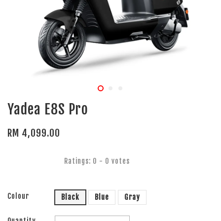
Yadea E8S Pro
RM 4,099.00
Ratings:
0
-
0
votes
Colour
Black
Blue
Gray
Quantity