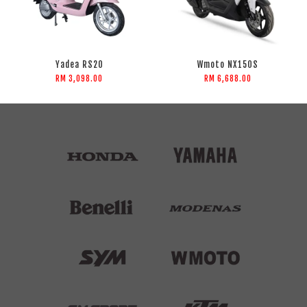
Yadea RS20
Wmoto NX150S
RM 3,098.00
RM 6,688.00