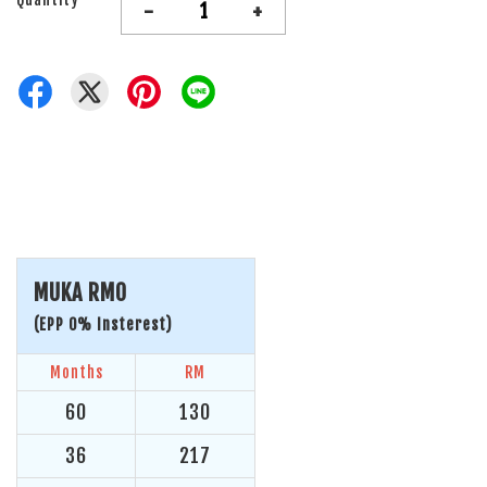
-
+
MUKA RM0
(EPP 0% Insterest)
Months
RM
60
130
36
217