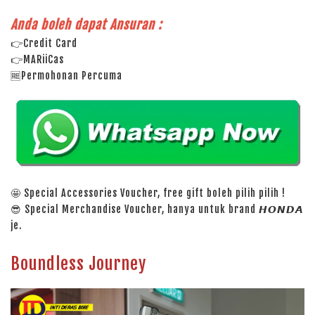
Anda boleh dapat Ansuran :
👉Credit Card
👉MARiiCas
🆓Permohonan Percuma
🤩 Special Accessories Voucher, free gift boleh pilih pilih !
😎 Special Merchandise Voucher, hanya untuk brand 𝙃𝙊𝙉𝘿𝘼
je.
Boundless Journey