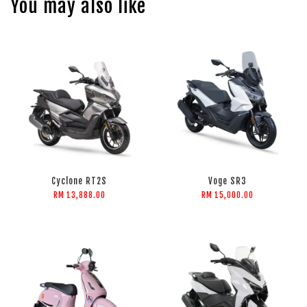
You may also like
Cyclone RT2S
Voge SR3
RM 13,888.00
RM 15,000.00