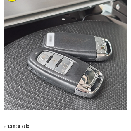
✅Lampu Suis :