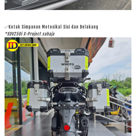
✅Kotak Simpanan Motosikal Sisi dan Belakang
*XDV250i X-Project sahaja