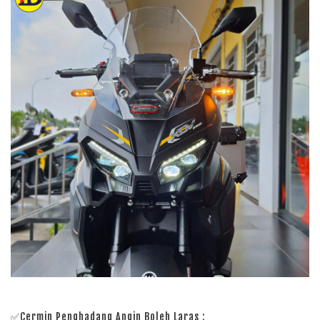
✅Cermin Penghadang Angin Boleh Laras :