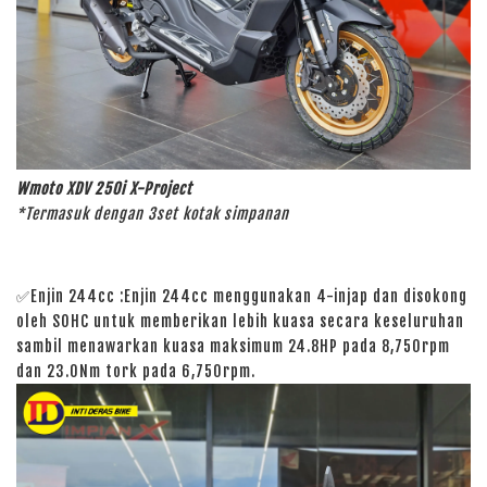
Wmoto XDV 250i X-Project
*Termasuk dengan 3set kotak simpanan
✅Enjin 244cc :
Enjin 244cc menggunakan 4-injap dan disokong
oleh SOHC untuk memberikan lebih kuasa secara keseluruhan
sambil menawarkan kuasa maksimum 24.8HP pada 8,750rpm
dan 23.0Nm tork pada 6,750rpm.