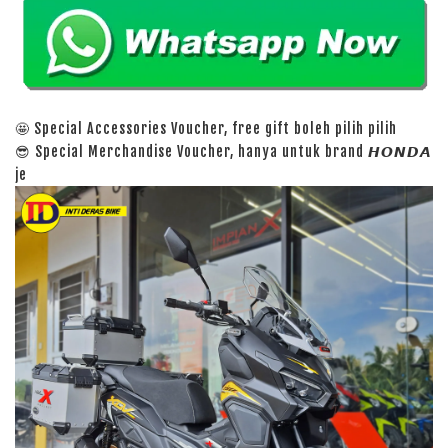
🤩 Special Accessories Voucher, free gift boleh pilih pilih
😎 Special Merchandise Voucher, hanya untuk brand 𝙃𝙊𝙉𝘿𝘼
je