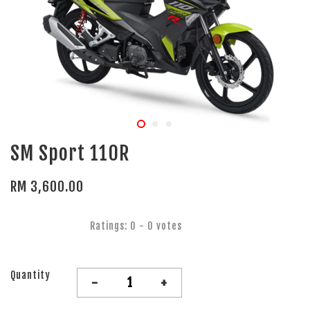
SM Sport 110R
RM 3,600.00
Ratings:
0
-
0
votes
Quantity
-
+