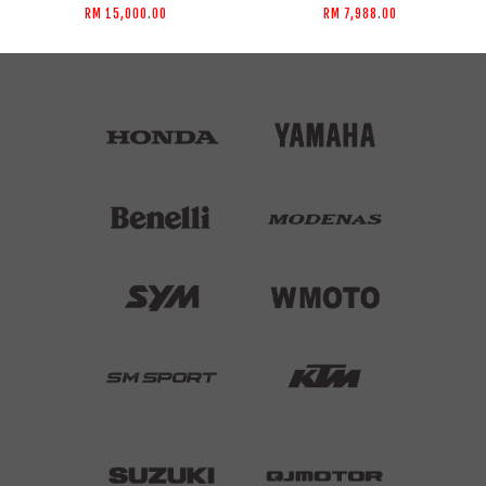
RM 15,000.00
RM 7,988.00