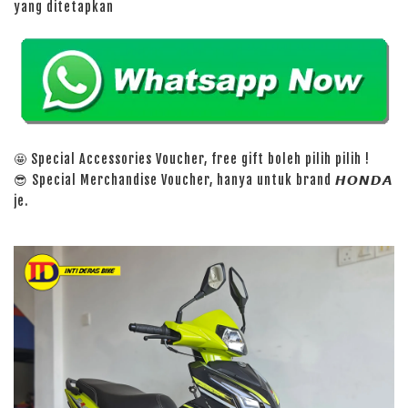
yang ditetapkan
🤩 Special Accessories Voucher, free gift boleh pilih pilih !
😎 Special Merchandise Voucher, hanya untuk brand 𝙃𝙊𝙉𝘿𝘼
je.