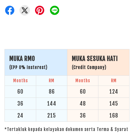
MUKA RM0
MUKA SESUKA HATI
(EPP 0% Insterest)
(Credit Company)
Months
RM
Months
RM
60
86
60
124
36
144
48
145
24
215
36
168
*Tertakluk kepada kelayakan dokumen serta Terma & Syarat