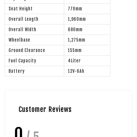
Seat Height
770mm
Overall Length
1,960mm
Overall Width
680mm
Wheelbase
1,275mm
Ground Clearance
155mm
Fuel Capacity
4Liter
Battery
12V-6Ah
Customer Reviews
0