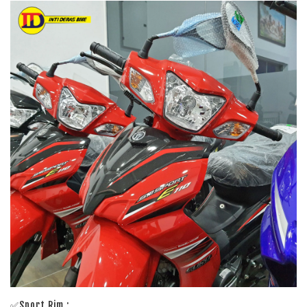
✅Sport Rim :