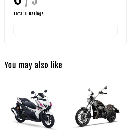
/ 5
Total
0
Ratings
You may also like