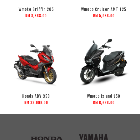
Wmoto Griffin 205
Wmoto Cruiser AMT 125
RM 8,888.00
RM 5,988.00
Honda ADV 350
Wmoto Island 150
RM 33,999.00
RM 6,688.00