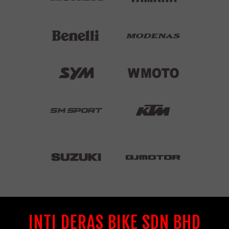
INTI DERAS BIKE SDN BHD