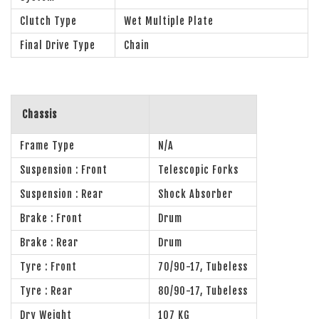
Clutch Type
Wet Multiple Plate
Final Drive Type
Chain
Chassis
Frame Type
N/A
Suspension : Front
Telescopic Forks
Suspension : Rear
Shock Absorber
Brake : Front
Drum
Brake : Rear
Drum
Tyre : Front
70/90-17, Tubeless
Tyre : Rear
80/90-17, Tubeless
Dry Weight
107 KG