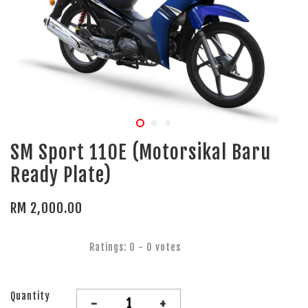
SM Sport 110E (Motorsikal Baru
Ready Plate)
RM 2,000.00
Ratings:
0
-
0
votes
Quantity
-
+