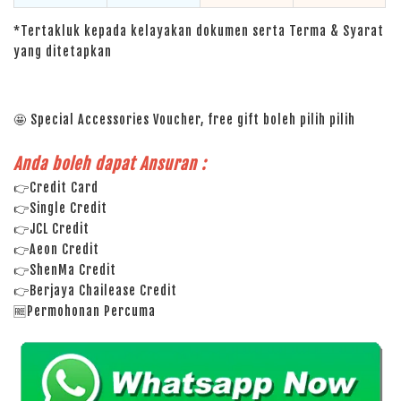
*Tertakluk kepada kelayakan dokumen serta Terma & Syarat
yang ditetapkan
🤩 Special Accessories Voucher, free gift boleh pilih pilih
Anda boleh dapat Ansuran :
👉Credit Card
👉Single Credit
👉JCL Credit
👉Aeon Credit
👉ShenMa Credit
👉Berjaya Chailease Credit
🆓Permohonan Percuma