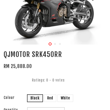
QJMOTOR SRK450RR
RM 25,888.00
Ratings:
0
-
0
votes
Colour
Black
Red
White
Quantity