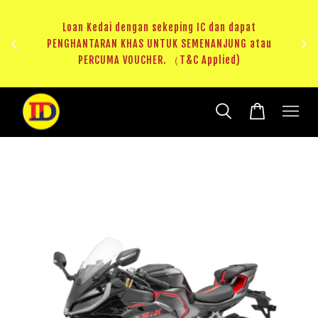
au
RM20 Voucher Khas untuk sparepart atau accessories