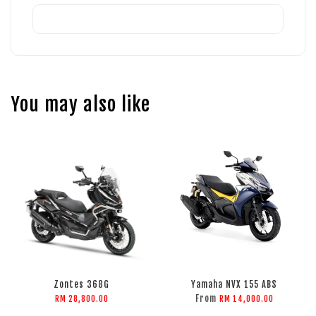
You may also like
Zontes 368G
Yamaha NVX 155 ABS
From
RM 28,800.00
RM 14,000.00