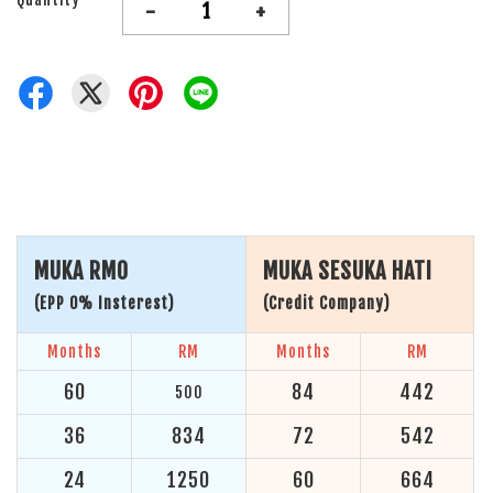
-
+
MUKA RM0
MUKA SESUKA HATI
(EPP 0% Insterest)
(Credit Company)
Months
RM
Months
RM
60
84
442
500
36
834
72
542
24
1250
60
664