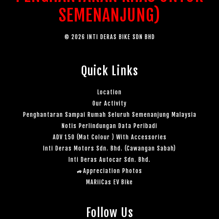
SEMENANJUNG)
© 2026 INTI DERAS BIKE SDN BHD
Quick Links
Location
Our Activity
Penghantaran Sampai Rumah Seluruh Semenanjung Malaysia
Notis Perlindungan Data Peribadi
ADV 150 (Mat Colour ) With Accessories
Inti Deras Motors Sdn. Bhd. (Cawangan Sabah)
Inti Deras Autocar Sdn. Bhd.
🚙Appreciation Photos
MARiiCas EV Bike
Follow Us