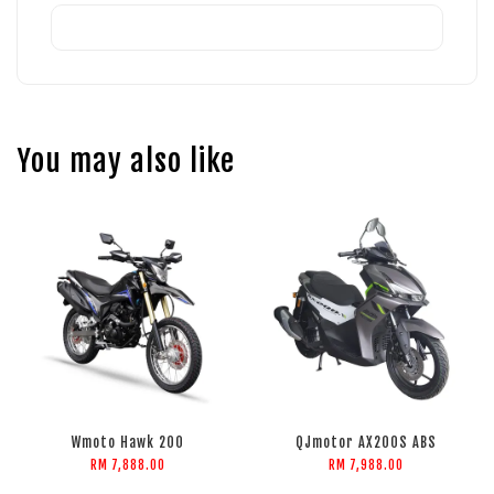
You may also like
Wmoto Hawk 200
QJmotor AX200S ABS
RM 7,888.00
RM 7,988.00