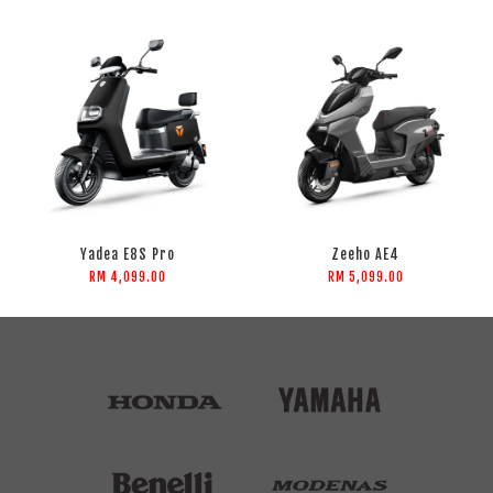
Yadea E8S Pro
Zeeho AE4
RM 4,099.00
RM 5,099.00