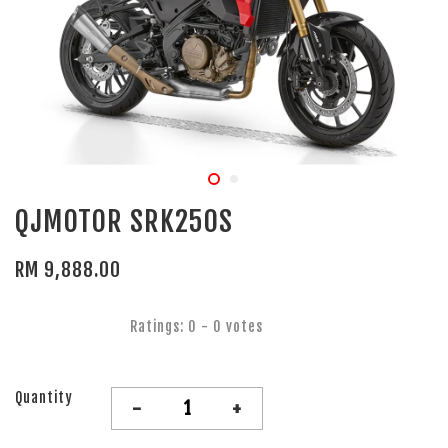
QJMOTOR SRK250S
RM 9,888.00
Ratings:
0
-
0
votes
Quantity
-
+