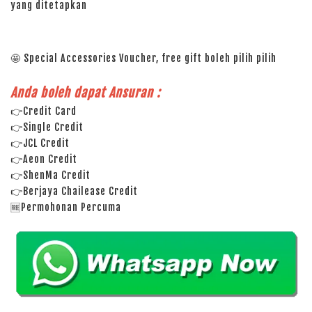
yang ditetapkan
🤩 Special Accessories Voucher, free gift boleh pilih pilih
Anda boleh dapat Ansuran :
👉Credit Card
👉Single Credit
👉JCL Credit
👉Aeon Credit
👉ShenMa Credit
👉Berjaya Chailease Credit
🆓Permohonan Percuma