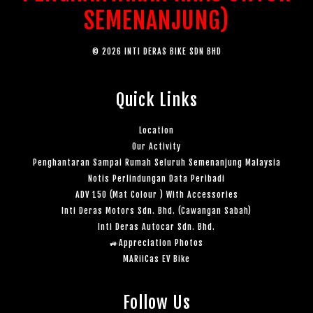
SEMENANJUNG)
© 2026 INTI DERAS BIKE SDN BHD
Quick Links
Location
Our Activity
Penghantaran Sampai Rumah Seluruh Semenanjung Malaysia
Notis Perlindungan Data Peribadi
ADV 150 (Mat Colour ) With Accessories
Inti Deras Motors Sdn. Bhd. (Cawangan Sabah)
Inti Deras Autocar Sdn. Bhd.
🚙Appreciation Photos
MARiiCas EV Bike
Follow Us