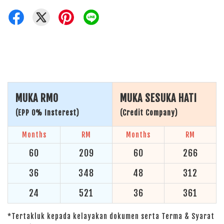
MUKA RM0
MUKA SESUKA HATI
(EPP 0% Insterest)
(Credit Company)
Months
RM
Months
RM
60
209
60
266
36
348
48
312
24
521
36
361
*Tertakluk kepada kelayakan dokumen serta Terma & Syarat