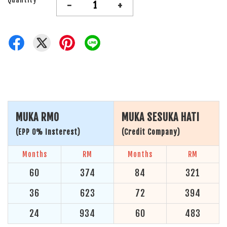
-
+
MUKA RM0
MUKA SESUKA HATI
(EPP 0% Insterest)
(Credit Company)
Months
RM
Months
RM
60
374
84
321
36
623
72
394
24
934
60
483