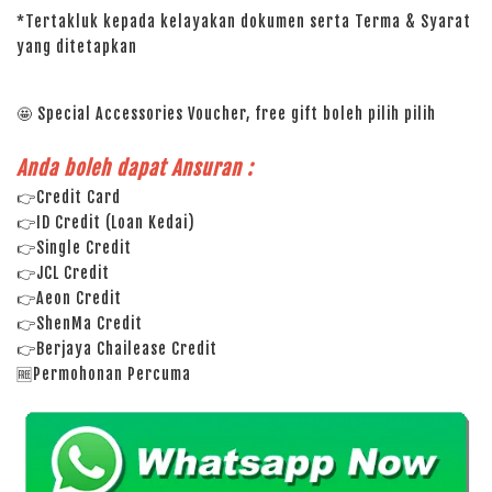
*Tertakluk kepada kelayakan dokumen serta Terma & Syarat
yang ditetapkan
🤩 Special Accessories Voucher, free gift boleh pilih pilih
Anda boleh dapat Ansuran :
👉Credit Card
👉ID Credit (Loan Kedai)
👉Single Credit
👉JCL Credit
👉Aeon Credit
👉ShenMa Credit
👉Berjaya Chailease Credit
🆓Permohonan Percuma