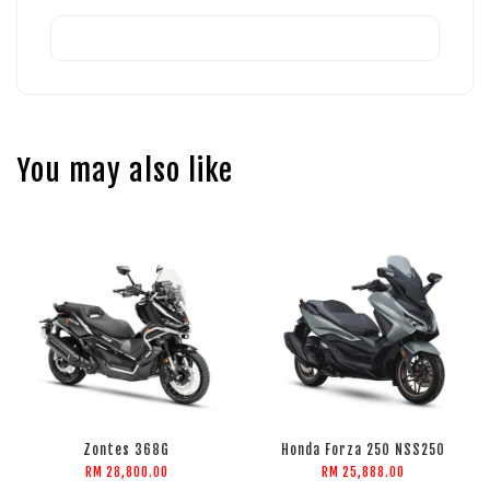
You may also like
Zontes 368G
Honda Forza 250 NSS250
RM 28,800.00
RM 25,888.00