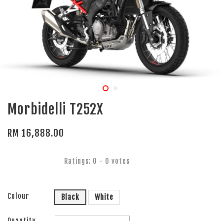
Morbidelli T252X
RM 16,888.00
Ratings:
0
-
0
votes
Colour
Black
White
Quantity