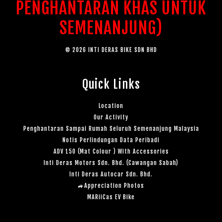
PENGHANTARAN KHAS UNTUK
SEMENANJUNG)
© 2026 INTI DERAS BIKE SDN BHD
Quick Links
Location
Our Activity
Penghantaran Sampai Rumah Seluruh Semenanjung Malaysia
Notis Perlindungan Data Peribadi
ADV 150 (Mat Colour ) With Accessories
Inti Deras Motors Sdn. Bhd. (Cawangan Sabah)
Inti Deras Autocar Sdn. Bhd.
🚙Appreciation Photos
MARiiCas EV Bike