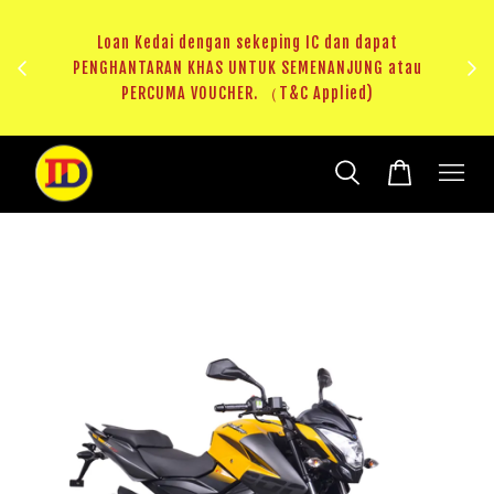
au
RM20 Voucher Khas untuk sparepart atau accessories