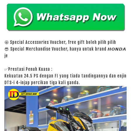
🤩 Special Accessories Voucher, free gift boleh pilih pilih
😎 Special Merchandise Voucher, hanya untuk brand 𝙃𝙊𝙉𝘿𝘼
je
✅Prestasi Penuh Kuasa :
Kekuatan 24.5 PS dengan FI yang tiada tandingannya dan enjin
DTS-i 4-injap percikan tiga kali ganda.