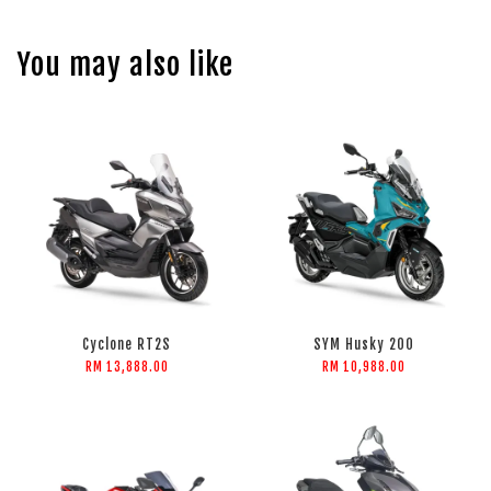
You may also like
Cyclone RT2S
SYM Husky 200
RM 13,888.00
RM 10,988.00