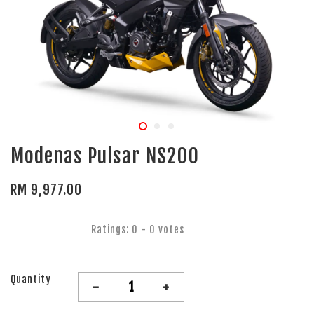
Modenas Pulsar NS200
RM 9,977.00
Ratings:
0
-
0
votes
Quantity
-
+