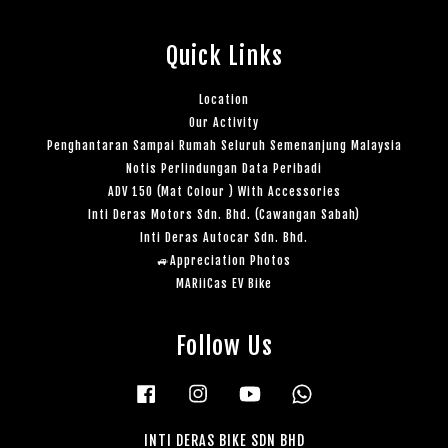
Quick Links
Location
Our Activity
Penghantaran Sampai Rumah Seluruh Semenanjung Malaysia
Notis Perlindungan Data Peribadi
ADV 150 (Mat Colour ) With Accessories
Inti Deras Motors Sdn. Bhd. (Cawangan Sabah)
Inti Deras Autocar Sdn. Bhd.
🚙Appreciation Photos
MARiiCas EV Bike
Follow Us
Facebook
Instagram
YouTube
Whatsapp
INTI DERAS BIKE SDN BHD