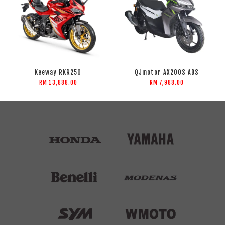
Keeway RKR250
QJmotor AX200S ABS
RM 13,888.00
RM 7,988.00