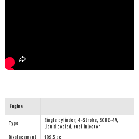
Engine
Single cylinder, 4-Stroke, SOHC-4V,
Type
Liquid cooled, Fuel injector
Displacement
199.5 cc