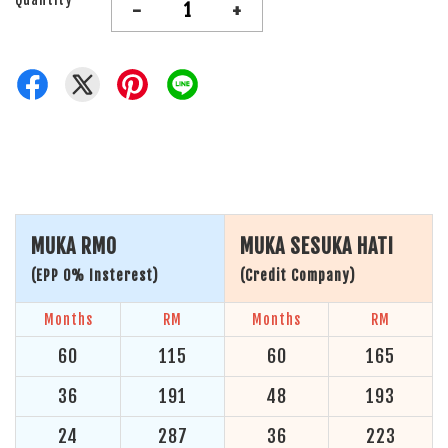
-
+
MUKA RM0
MUKA SESUKA HATI
(EPP 0% Insterest)
(Credit Company)
Months
RM
Months
RM
60
115
60
165
36
191
48
193
24
287
36
223