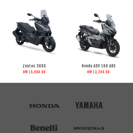
Zontes 368G
Honda ADV 160 ABS
RM 15,000.00
RM 13,249.00