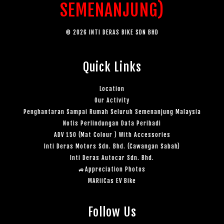
SEMENANJUNG)
© 2026 INTI DERAS BIKE SDN BHD
Quick Links
Location
Our Activity
Penghantaran Sampai Rumah Seluruh Semenanjung Malaysia
Notis Perlindungan Data Peribadi
ADV 150 (Mat Colour ) With Accessories
Inti Deras Motors Sdn. Bhd. (Cawangan Sabah)
Inti Deras Autocar Sdn. Bhd.
🚙Appreciation Photos
MARiiCas EV Bike
Follow Us