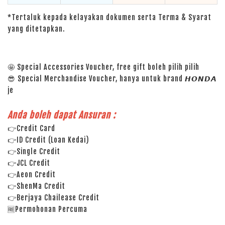
*Tertaluk kepada kelayakan dokumen serta Terma & Syarat
yang ditetapkan.
🤩 Special Accessories Voucher, free gift boleh pilih pilih
😎 Special Merchandise Voucher, hanya untuk brand 𝙃𝙊𝙉𝘿𝘼
je
Anda boleh dapat Ansuran :
👉Credit Card
👉ID Credit (Loan Kedai)
👉Single Credit
👉JCL Credit
👉Aeon Credit
👉ShenMa Credit
👉Berjaya Chailease Credit
🆓Permohonan Percuma