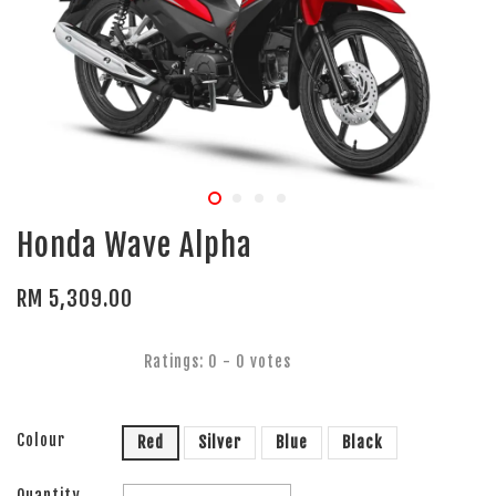
Honda Wave Alpha
RM 5,309.00
Ratings:
0
-
0
votes
Colour
Red
Silver
Blue
Black
Quantity