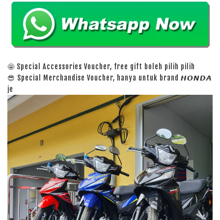
🤩 Special Accessories Voucher, free gift boleh pilih pilih
😎 Special Merchandise Voucher, hanya untuk brand 𝙃𝙊𝙉𝘿𝘼
je