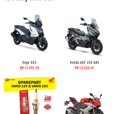
Voge SR3
Honda ADV 160 ABS
RM 15,000.00
RM 13,249.00