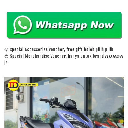
🤩 Special Accessories Voucher, free gift boleh pilih pilih
😎 Special Merchandise Voucher, hanya untuk brand 𝙃𝙊𝙉𝘿𝘼
je