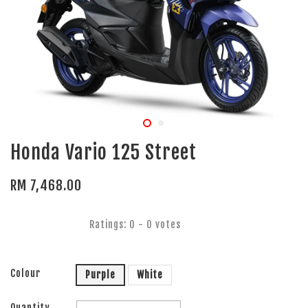
Honda Vario 125 Street
RM 7,468.00
Ratings:
0
-
0
votes
Colour
Purple
White
Quantity