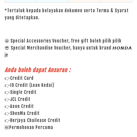
*Tertaluk kepada kelayakan dokumen serta Terma & Syarat
yang ditetapkan.
🤩 Special Accessories Voucher, free gift boleh pilih pilih
😎 Special Merchandise Voucher, hanya untuk brand 𝙃𝙊𝙉𝘿𝘼
je
Anda boleh dapat Ansuran :
👉Credit Card
👉ID Credit (Loan Kedai)
👉Single Credit
👉JCL Credit
👉Aeon Credit
👉ShenMa Credit
👉Berjaya Chailease Credit
🆓Permohonan Percuma