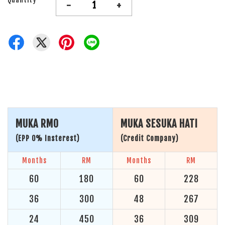
-
+
MUKA RM0
MUKA SESUKA HATI
(EPP 0% Insterest)
(Credit Company)
Months
RM
Months
RM
60
180
60
228
36
300
48
267
24
450
36
309