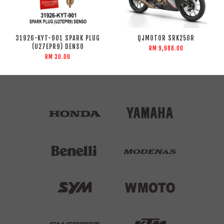
31926-KYT-901 SPARK PLUG
QJMOTOR SRK250R
(U27EPR9) DENSO
RM 9,988.00
RM 30.00