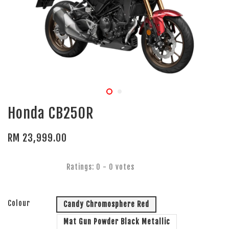
Honda CB250R
RM 23,999.00
Ratings:
0
-
0
votes
Colour
Candy Chromosphere Red
Mat Gun Powder Black Metallic