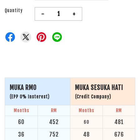
Quantity
-
+
MUKA RM0
MUKA SESUKA HATI
(EPP 0% Insterest)
(Credit Company)
Months
RM
Months
RM
60
452
481
60
36
752
48
676