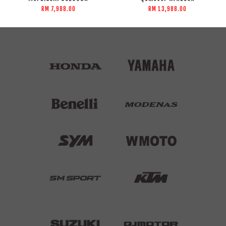
RM 7,988.00
RM 13,988.00