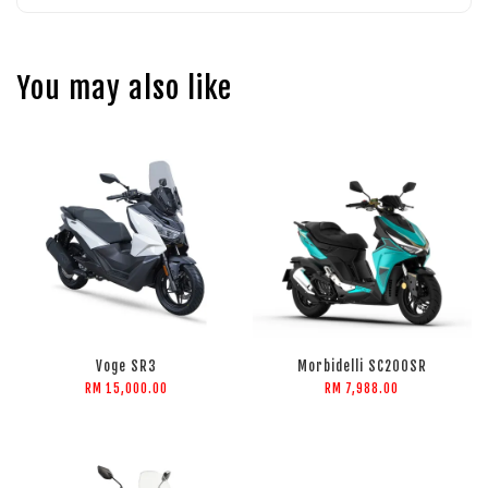
You may also like
Voge SR3
Morbidelli SC200SR
RM 15,000.00
RM 7,988.00