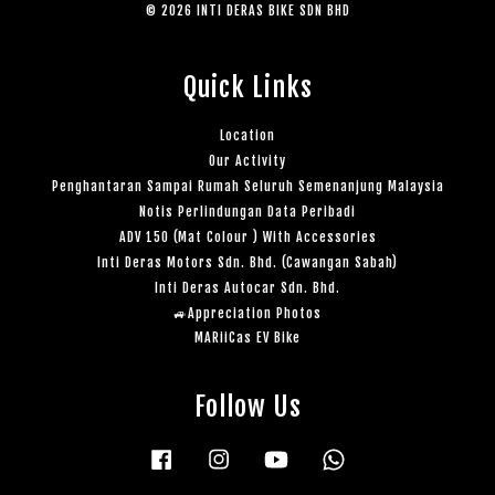
© 2026 INTI DERAS BIKE SDN BHD
Quick Links
Location
Our Activity
Penghantaran Sampai Rumah Seluruh Semenanjung Malaysia
Notis Perlindungan Data Peribadi
ADV 150 (Mat Colour ) With Accessories
Inti Deras Motors Sdn. Bhd. (Cawangan Sabah)
Inti Deras Autocar Sdn. Bhd.
🚙Appreciation Photos
MARiiCas EV Bike
Follow Us
Facebook
Instagram
YouTube
Whatsapp