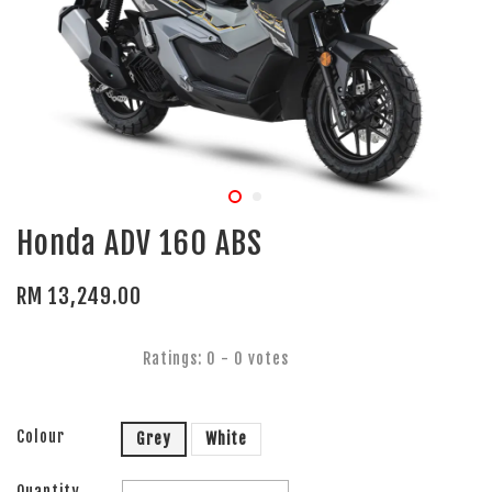
Honda ADV 160 ABS
RM 13,249.00
Ratings:
0
-
0
votes
Colour
Grey
White
Quantity