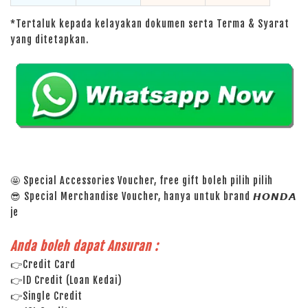
*Tertaluk kepada kelayakan dokumen serta Terma & Syarat
yang ditetapkan.
🤩 Special Accessories Voucher, free gift boleh pilih pilih
😎 Special Merchandise Voucher, hanya untuk brand 𝙃𝙊𝙉𝘿𝘼
je
Anda boleh dapat Ansuran :
👉Credit Card
👉ID Credit (Loan Kedai)
👉Single Credit