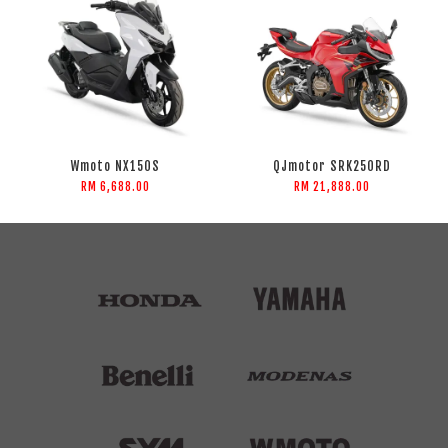
Wmoto NX150S
QJmotor SRK250RD
RM 6,688.00
RM 21,888.00