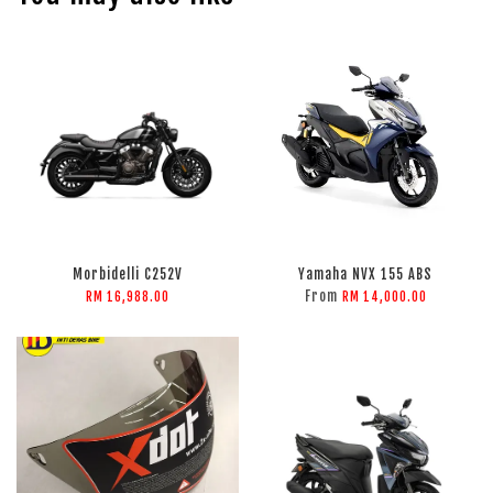
Morbidelli C252V
Yamaha NVX 155 ABS
From
RM 16,988.00
RM 14,000.00