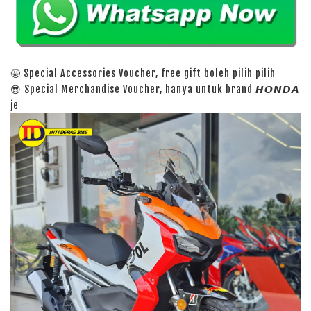
🤩 Special Accessories Voucher, free gift boleh pilih pilih
😎 Special Merchandise Voucher, hanya untuk brand 𝙃𝙊𝙉𝘿𝘼
je