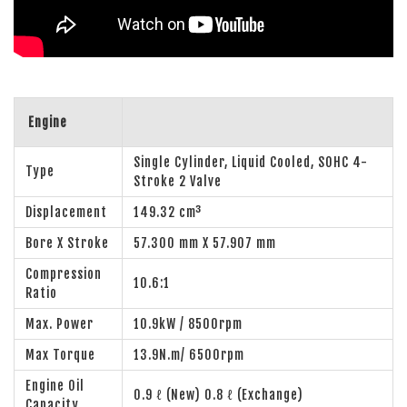
Engine
Single Cylinder, Liquid Cooled, SOHC 4-
Type
Stroke 2 Valve
Displacement
149.32 cm³
Bore X Stroke
57.300 mm X 57.907 mm
Compression
10.6:1
Ratio
Max. Power
10.9kW / 8500rpm
Max Torque
13.9N.m/ 6500rpm
Engine Oil
0.9 ℓ (New) 0.8 ℓ (Exchange)
Capacity