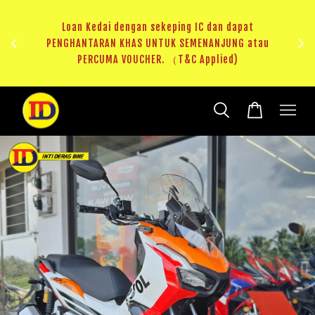
au
RM20 Voucher Khas untuk sparepart atau accessories