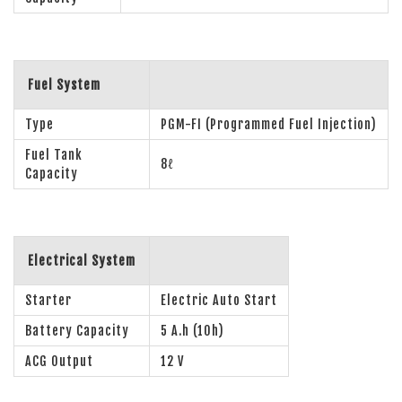
Fuel System
Type
PGM-FI (Programmed Fuel Injection)
Fuel Tank
8ℓ
Capacity
Electrical System
Starter
Electric Auto Start
Battery Capacity
5 A.h (10h)
ACG Output
12 V