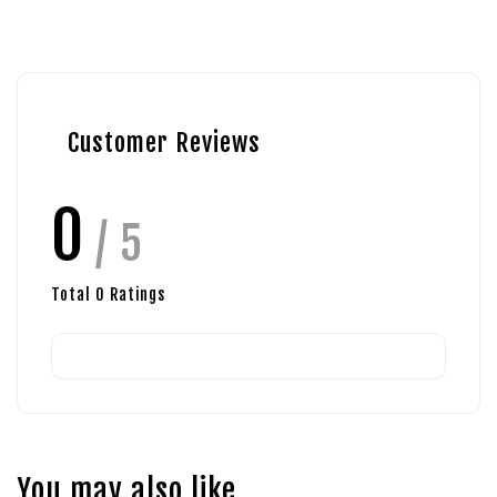
Customer Reviews
0
/ 5
Total
0
Ratings
You may also like