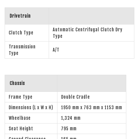
Drivetrain
Automatic Centrifugal Clutch Dry
Clutch Type
Type
Transmission
A/T
Type
Chassis
Frame Type
Double Cradle
Dimensions (L x W x H)
1950 mm x 763 mm x 1153 mm
Wheelbase
1,324 mm
Seat Height
795 mm