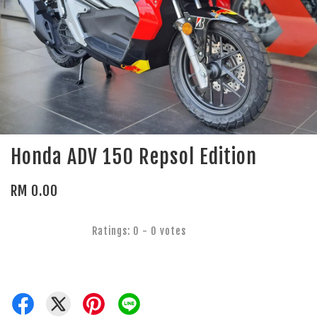
Honda ADV 150 Repsol Edition
RM 0.00
Ratings:
0
-
0
votes