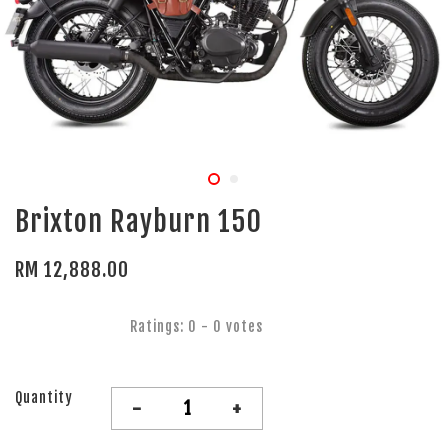
Brixton Rayburn 150
RM 12,888.00
Ratings:
0
-
0
votes
Quantity
-
+