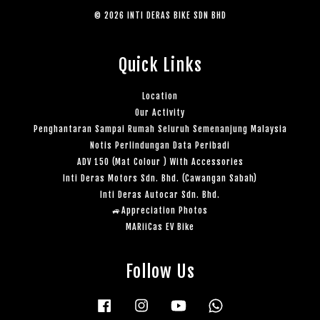
© 2026 INTI DERAS BIKE SDN BHD
Quick Links
Location
Our Activity
Penghantaran Sampai Rumah Seluruh Semenanjung Malaysia
Notis Perlindungan Data Peribadi
ADV 150 (Mat Colour ) With Accessories
Inti Deras Motors Sdn. Bhd. (Cawangan Sabah)
Inti Deras Autocar Sdn. Bhd.
🚙Appreciation Photos
MARiiCas EV Bike
Follow Us
Facebook
Instagram
YouTube
Whatsapp