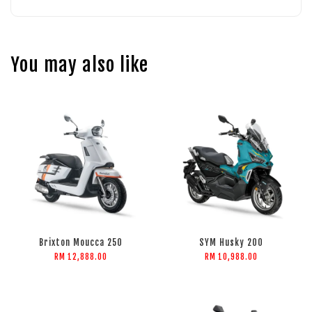
You may also like
Brixton Moucca 250
SYM Husky 200
RM 12,888.00
RM 10,988.00