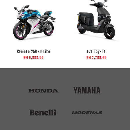
CFmoto 250SR Lite
EZI Ray-01
RM 9,888.00
RM 2,288.00