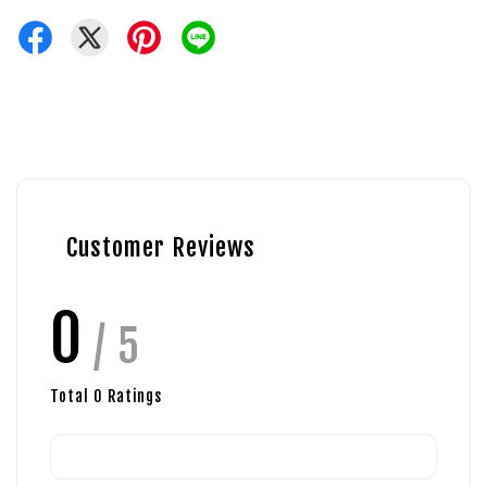
Customer Reviews
0
/ 5
Total
0
Ratings