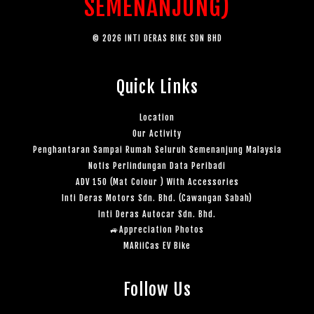
SEMENANJUNG)
© 2026 INTI DERAS BIKE SDN BHD
Quick Links
Location
Our Activity
Penghantaran Sampai Rumah Seluruh Semenanjung Malaysia
Notis Perlindungan Data Peribadi
ADV 150 (Mat Colour ) With Accessories
Inti Deras Motors Sdn. Bhd. (Cawangan Sabah)
Inti Deras Autocar Sdn. Bhd.
🚙Appreciation Photos
MARiiCas EV Bike
Follow Us