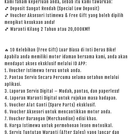
Kami faham keperluan anda, sebab itu kami tawarkan:
💕 Deposit Sangat Rendah (Special Low Deposit)
💕 Voucher Aksesori Istimewa & Free Gift yang boleh dipilih
mengikut kesukaan anda!
💕 Waranti Kilang 2 Tahun atau 20,000KM!!
🔥 10 Kelebihan (Free Gift) Luar Biasa di Inti Deras Bike!
Apabila anda memiliki motor idaman bersama kami, anda akan
mendapat akses eksklusif melalui ID APP:
1. Voucher Istimewa terus untuk anda.
2. Pantau Servis Secara Percuma selama setahun melalui
aplikasi.
3. Laporan Servis Digital – Mudah, pantas, dan paperless!
4. Laporan Waranti Digital untuk rujukan masa hadapan.
5. Voucher Alat Ganti (Spare Parts) eksklusif.
6. Voucher Aksesori untuk mencantikkan motor anda.
7. Voucher Barangan (Merchandise) edisi khas.
8. Harga Istimewa untuk permohonan lesen motosikal.
9. Servis Tuntutan Waranti (After Sales) yang lancar dan