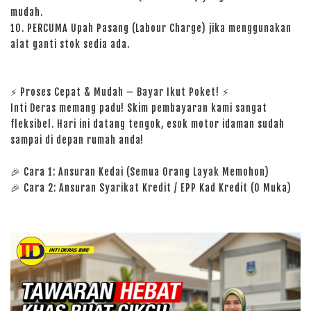
mudah.
10. PERCUMA Upah Pasang (Labour Charge) jika menggunakan
alat ganti stok sedia ada.
⚡ Proses Cepat & Mudah – Bayar Ikut Poket! ⚡
Inti Deras memang padu! Skim pembayaran kami sangat
fleksibel. Hari ini datang tengok, esok motor idaman sudah
sampai di depan rumah anda!
🎉 Cara 1: Ansuran Kedai (Semua Orang Layak Memohon)
🎉 Cara 2: Ansuran Syarikat Kredit / EPP Kad Kredit (0 Muka)