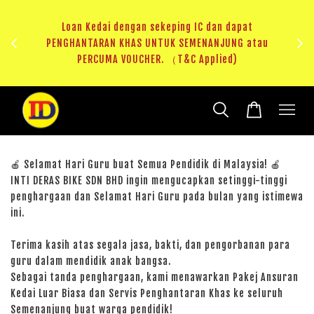
ji 1
KHAS
Loan Kedai dengan sekeping IC dan dapat
（T&C
PENGHANTARAN KHAS UNTUK SEMENANJUNG atau
RM20 
PERCUMA VOUCHER. （T&C Applied)
🍎 Selamat Hari Guru buat Semua Pendidik di Malaysia! 🍎
INTI DERAS BIKE SDN BHD ingin mengucapkan setinggi-tinggi
penghargaan dan Selamat Hari Guru pada bulan yang istimewa
ini.
Terima kasih atas segala jasa, bakti, dan pengorbanan para
guru dalam mendidik anak bangsa.
Sebagai tanda penghargaan, kami menawarkan Pakej Ansuran
Kedai Luar Biasa dan Servis Penghantaran Khas ke seluruh
Semenanjung buat warga pendidik!