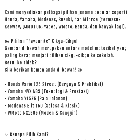
Kami menyediakan pelbagai pilihan jenama popular seperti
Honda, Yamaha, Modenas, Suzuki, dan Mforce (termasuk
Keeway, QJMOTOR, Yadea, WMoto, Benda, dan banyak lagi).
🏍️ Pilihan "Favourite" Cikgu-Cikgu!
Gambar di bawah merupakan antara model motosikal yang
paling kerap menjadi pilihan cikgu-cikgu ke sekolah.
Betul ke tidak?
Sila berikan komen anda di bawah! 😀
• Honda Vario 125 Street (Bergaya & Praktikal)
• Yamaha NVX ABS (Teknologi & Prestasi)
• Yamaha Y15ZR (Raja Jalanan)
• Modenas Elit 150 (Selesa & Klasik)
• WMoto NX150s (Moden & Canggih)
✨ Kenapa Pilih Kami?