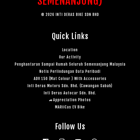
SEMENANJUNG)
© 2026 INTI DERAS BIKE SDN BHD
Quick Links
Location
Our Activity
Penghantaran Sampai Rumah Seluruh Semenanjung Malaysia
Notis Perlindungan Data Peribadi
ADV 150 (Mat Colour ) With Accessories
Inti Deras Motors Sdn. Bhd. (Cawangan Sabah)
Inti Deras Autocar Sdn. Bhd.
🚙Appreciation Photos
MARiiCas EV Bike
Follow Us