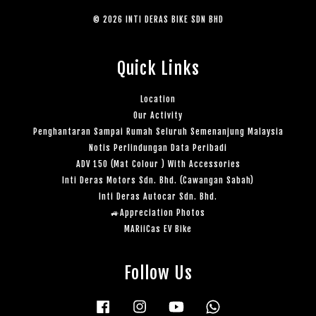
© 2026 INTI DERAS BIKE SDN BHD
Quick Links
Location
Our Activity
Penghantaran Sampai Rumah Seluruh Semenanjung Malaysia
Notis Perlindungan Data Peribadi
ADV 150 (Mat Colour ) With Accessories
Inti Deras Motors Sdn. Bhd. (Cawangan Sabah)
Inti Deras Autocar Sdn. Bhd.
🚙Appreciation Photos
MARiiCas EV Bike
Follow Us
Facebook
Instagram
YouTube
Whatsapp