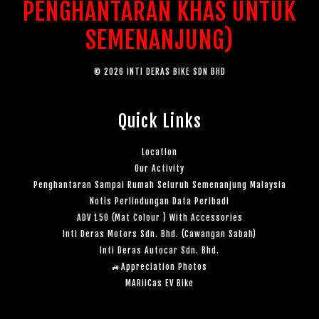
PENGHANTARAN KHAS UNTUK
SEMENANJUNG)
© 2026 INTI DERAS BIKE SDN BHD
Quick Links
Location
Our Activity
Penghantaran Sampai Rumah Seluruh Semenanjung Malaysia
Notis Perlindungan Data Peribadi
ADV 150 (Mat Colour ) With Accessories
Inti Deras Motors Sdn. Bhd. (Cawangan Sabah)
Inti Deras Autocar Sdn. Bhd.
🚙Appreciation Photos
MARiiCas EV Bike