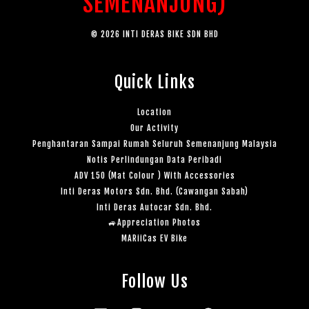
SEMENANJUNG)
© 2026 INTI DERAS BIKE SDN BHD
Quick Links
Location
Our Activity
Penghantaran Sampai Rumah Seluruh Semenanjung Malaysia
Notis Perlindungan Data Peribadi
ADV 150 (Mat Colour ) With Accessories
Inti Deras Motors Sdn. Bhd. (Cawangan Sabah)
Inti Deras Autocar Sdn. Bhd.
🚙Appreciation Photos
MARiiCas EV Bike
Follow Us