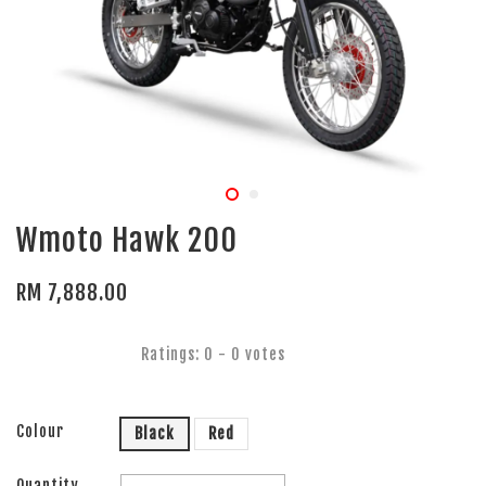
Wmoto Hawk 200
RM 7,888.00
Ratings:
0
-
0
votes
Colour
Black
Red
Quantity