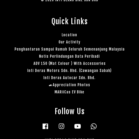
Quick Links
Location
Our Activity
Penghantaran Sampai Rumah Seluruh Semenanjung Malaysia
Notis Perlindungan Data Peribadi
ADV 150 (Mat Colour ) With Accessories
Inti Deras Motors Sdn. Bhd. (Cawangan Sabah)
Inti Deras Autocar Sdn. Bhd.
🚙Appreciation Photos
MARiiCas EV Bike
Follow Us
Facebook
Instagram
YouTube
Whatsapp