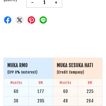
-
+
MUKA RM0
MUKA SESUKA HATI
(EPP 0% Insterest)
(Credit Company)
Months
RM
Months
RM
60
177
60
225
36
295
48
264