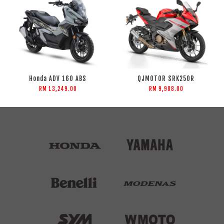
Honda ADV 160 ABS
QJMOTOR SRK250R
RM 13,249.00
RM 9,988.00