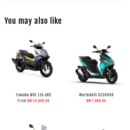
You may also like
Yamaha NVX 155 ABS
Morbidelli SC200SR
From
RM 14,000.00
RM 7,988.00