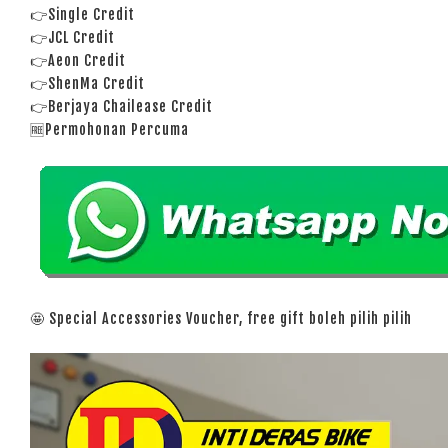
👉Single Credit
👉JCL Credit
👉Aeon Credit
👉ShenMa Credit
👉Berjaya Chailease Credit
🆓Permohonan Percuma
🤩 Special Accessories Voucher, free gift boleh pilih pilih