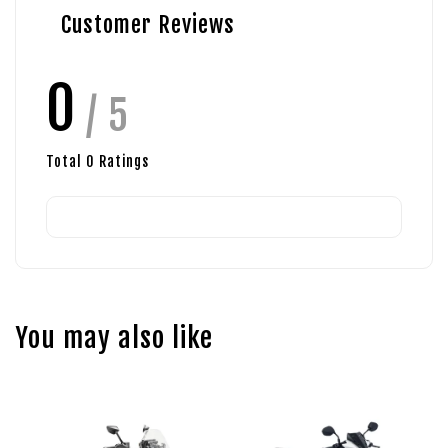
Customer Reviews
0
/ 5
Total
0
Ratings
You may also like