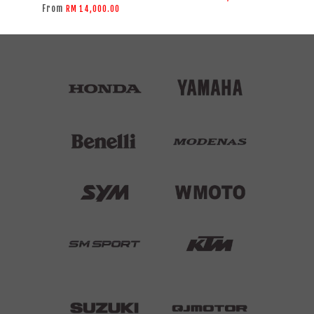
From
RM 14,000.00