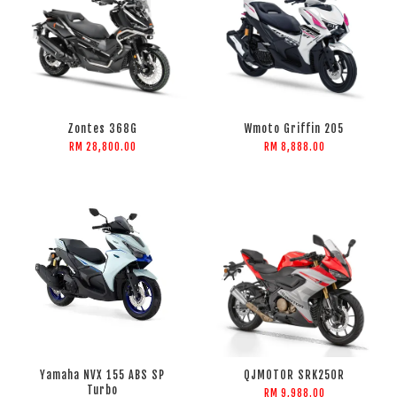
Zontes 368G
Wmoto Griffin 205
RM 28,800.00
RM 8,888.00
Yamaha NVX 155 ABS SP
QJMOTOR SRK250R
Turbo
RM 9,988.00