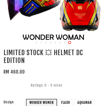
LIMITED STOCK 💥 HELMET DC
EDITION
RM 460.00
Ratings:
0
-
0
votes
Design
WONDER WOMEN
FLASH
AQUAMAN