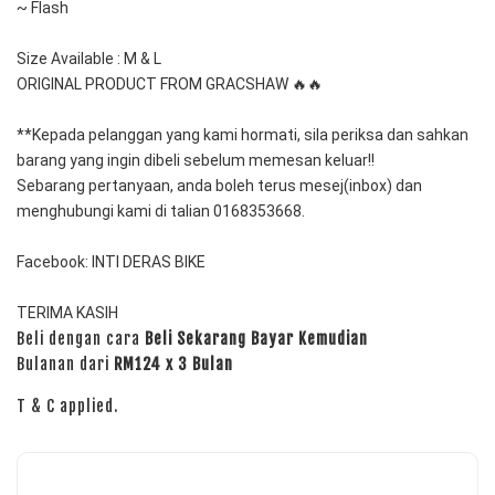
~ Flash
Size Available : M & L 
ORIGINAL PRODUCT FROM GRACSHAW 🔥🔥
**Kepada pelanggan yang kami hormati, sila periksa dan sahkan 
barang yang ingin dibeli sebelum memesan keluar!!
Sebarang pertanyaan, anda boleh terus mesej(inbox) dan 
menghubungi kami di talian 0168353668.
Facebook: INTI DERAS BIKE
TERIMA KASIH 
Beli dengan cara
Beli Sekarang Bayar Kemudian
Bulanan dari
RM124 x 3 Bulan
T & C applied.