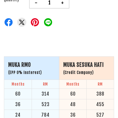
-
+
MUKA RM0
MUKA SESUKA HATI
(EPP 0% Insterest)
(Credit Company)
Months
RM
Months
RM
60
314
60
388
36
523
48
455
24
784
36
527