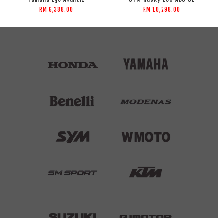
RM 6,388.00
RM 10,298.00