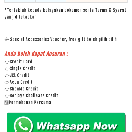
*Tertakluk kepada kelayakan dokumen serta Terma & Syarat
yang ditetapkan
🤩 Special Accessories Voucher, free gift boleh pilih pilih
Anda boleh dapat Ansuran :
👉Credit Card
👉Single Credit
👉JCL Credit
👉Aeon Credit
👉ShenMa Credit
👉Berjaya Chailease Credit
🆓Permohonan Percuma