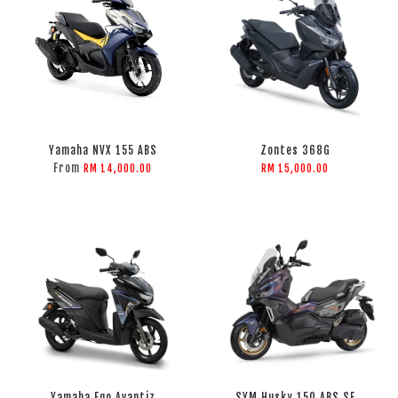
Yamaha NVX 155 ABS
Zontes 368G
From
RM 14,000.00
RM 15,000.00
Yamaha Ego Avantiz
SYM Husky 150 ABS SE