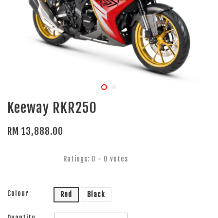
Keeway RKR250
RM 13,888.00
Ratings:
0
-
0
votes
Colour
Red
Black
Quantity